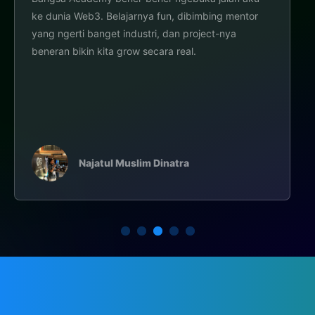
sebagai Web3 Developer dari 0 hingga sekarang
mendapatkan kerja remote Web3 dan juga
memenangkan Hackathon. Truly one of my best
investment in life!
Heinrich Wisesa