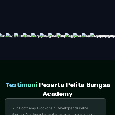
Testimoni
Peserta Pelita Bangsa
Academy
Saya tidak akan pernah melupakan jasa Pelita
Bangsa Academy yang telah membimbing saya