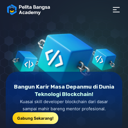
Bangun Karir Masa Depanmu di Dunia
Teknologi Blockchain!
Kuasai skill developer blockchain dari dasar
sampai mahir bareng mentor profesional.
Gabung Sekarang!